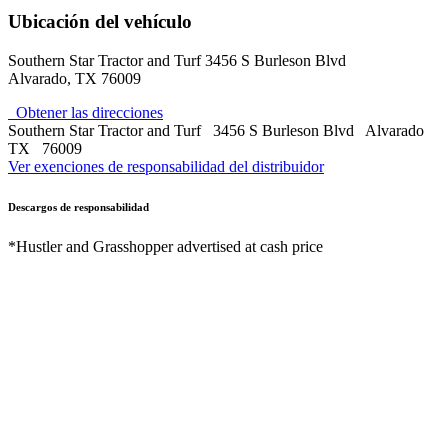
Ubicación del vehículo
Southern Star Tractor and Turf
3456 S Burleson Blvd
Alvarado
,
TX
76009
Obtener las direcciones
Southern Star Tractor and Turf
3456 S Burleson Blvd
Alvarado
TX
76009
Ver exenciones de responsabilidad del distribuidor
Descargos de responsabilidad
*Hustler and Grasshopper advertised at cash price