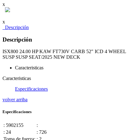
x
x
Descripción
Descripción
ISX800 24.00 HP KAW FT730V CARB 52" ICD 4 WHEEL
SUSP SUSP SEAT/2025 NEW DECK
Caracteristicas
Caracteristicas
Especificaciones
volver arriba
Especificaciones
: 5902155
:
: 24
: 726
Toma de fuerza:
: 2