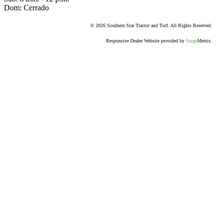
Dom: Cerrado
© 2026 Southern Star Tractor and Turf. All Rights Reserved.
Responsive Dealer Website provided by
Surge
Metrix.