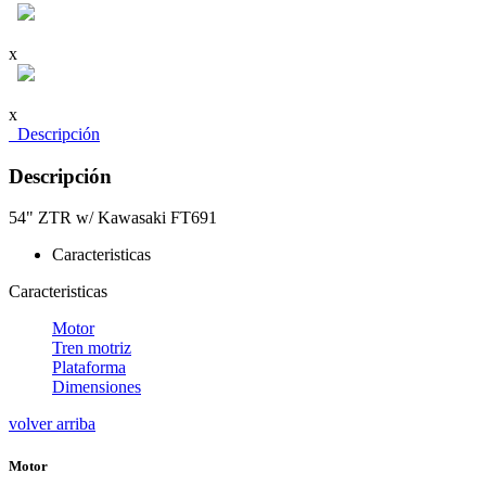
x
x
Descripción
Descripción
54" ZTR w/ Kawasaki FT691
Caracteristicas
Caracteristicas
Motor
Tren motriz
Plataforma
Dimensiones
volver arriba
Motor