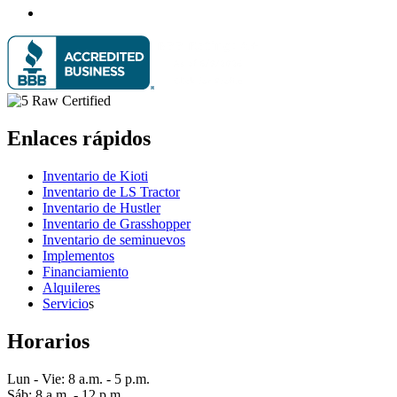
Enlaces rápidos
Inventario de Kioti
Inventario de LS Tractor
Inventario de Hustler
Inventario de Grasshopper
Inventario de seminuevos
Implementos
Financiamiento
Alquileres
Servicio
s
Horarios
Lun - Vie: 8 a.m. - 5 p.m.
Sáb: 8 a.m. - 12 p.m.